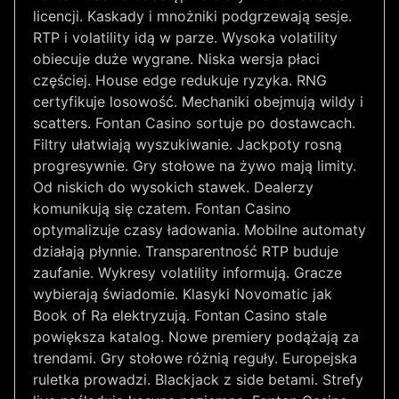
licencji. Kaskady i mnożniki podgrzewają sesje.
RTP i volatility idą w parze. Wysoka volatility
obiecuje duże wygrane. Niska wersja płaci
częściej. House edge redukuje ryzyka. RNG
certyfikuje losowość. Mechaniki obejmują wildy i
scatters. Fontan Casino sortuje po dostawcach.
Filtry ułatwiają wyszukiwanie. Jackpoty rosną
progresywnie. Gry stołowe na żywo mają limity.
Od niskich do wysokich stawek. Dealerzy
komunikują się czatem. Fontan Casino
optymalizuje czasy ładowania. Mobilne automaty
działają płynnie. Transparentność RTP buduje
zaufanie. Wykresy volatility informują. Gracze
wybierają świadomie. Klasyki Novomatic jak
Book of Ra elektryzują. Fontan Casino stale
powiększa katalog. Nowe premiery podążają za
trendami. Gry stołowe różnią reguły. Europejska
ruletka prowadzi. Blackjack z side betami. Strefy