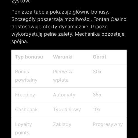
zysków.
Poniższa tabela pokazuje główne bonusy.
Szczegóły poszerzają możliwości. Fontan Casino
dostosowuje oferty dynamicznie. Gracze
wykorzystują pełne zalety. Mechanika pozostaje
spójna.
Typ bonusu
Warunki
Obrót
Bonus
Pierwsza
30x
powitalny
wpłata
Freepiny
Automaty
35x
Cashback
Tygodniowy
10x
Loyalty
Zakłady
Progresywny
points