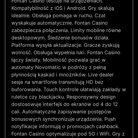
Fontan Casino testuje na urządzeniach.
Kompatybilność z iOS i Android. Gry skalują
idealnie. Obsługa pomaga w ruchu. Czat
wyskakuje automatycznie. Fontan Casino
zabezpiecza połączenia. Limity mobilne równe
desktopowym. Śledzenie bonusów działa.
Platforma wysyła aktualizacje. Gracze zyskują
wolność. Obsługa wypełnia luki. Fontan Casino
łączy światy. Mobilność pozwala grać w
automaty Novomatic w podróży z pełną
płynnością kaskad i mnożników. Live dealer
sesje na smartfonie transmitują HD bez
buforowania. Touch kontrole ułatwiają zakłady w
ruletce czy blackjacku. Responsywny design
dostosowuje interfejs do ekranów od 4 do 12
cali. Automatyczne zapisywanie postępów
bonusowych synchronizuje urządzenia. Push
notyfikacje informują o promocjach cashback.
Fontan Casino optymalizuje pod 5G i WiFi. Gry z