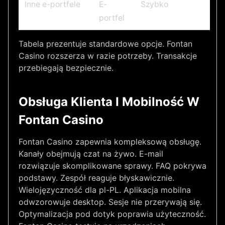
Inne e-portfele
E-
Szybko
portfel
Tabela prezentuje standardowe opcje. Fontan
Casino rozszerza w razie potrzeby. Transakcje
przebiegają bezpiecznie.
Obsługa Klienta I Mobilność W
Fontan Casino
Fontan Casino zapewnia kompleksową obsługę.
Kanały obejmują czat na żywo. E-mail
rozwiązuje skomplikowane sprawy. FAQ pokrywa
podstawy. Zespół reaguje błyskawicznie.
Wielojęzyczność dla pl-PL. Aplikacja mobilna
odwzorowuje desktop. Sesje nie przerywają się.
Optymalizacja pod dotyk poprawia użyteczność.