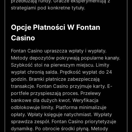
przedłużają rundy. Gracze eksperymentują z
strategiami pod konkretne tytuły.
Opcje Płatności W Fontan
Casino
Fontan Casino upraszcza wpłaty i wypłaty.
Metody depozytów pokrywają popularne kanały.
Szybkość stoi na pierwszym miejscu. Limity
wypłat chronią salda. Prędkość wypłat do 24
godzin. Bramki płatnicze zabezpieczają
transakcje. Fontan Casino przyjmuje karty. E-
portfele przyspieszają proces. Przelewy
bankowe dla dużych kwot. Weryfikacja
odblokowuje limity. Platforma minimalizuje
opłaty. Wpłaty księguje natychmiast. Wypłaty
sprawdza zespół. Fontan Casino priorytetyzuje
dynamikę. Po obrocie środki płyną. Metody