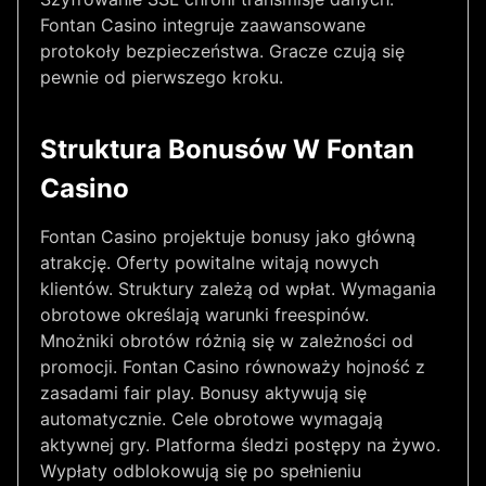
Fontan Casino integruje zaawansowane
protokoły bezpieczeństwa. Gracze czują się
pewnie od pierwszego kroku.
Struktura Bonusów W Fontan
Casino
Fontan Casino projektuje bonusy jako główną
atrakcję. Oferty powitalne witają nowych
klientów. Struktury zależą od wpłat. Wymagania
obrotowe określają warunki freespinów.
Mnożniki obrotów różnią się w zależności od
promocji. Fontan Casino równoważy hojność z
zasadami fair play. Bonusy aktywują się
automatycznie. Cele obrotowe wymagają
aktywnej gry. Platforma śledzi postępy na żywo.
Wypłaty odblokowują się po spełnieniu