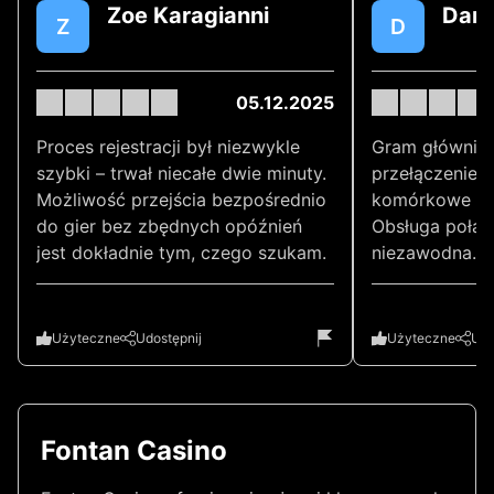
Zoe Karagianni
Dami
Z
D
05.12.2025
Proces rejestracji był niezwykle
Gram głównie p
szybki – trwał niecałe dwie minuty.
przełączenie s
Możliwość przejścia bezpośrednio
komórkowe nie
do gier bez zbędnych opóźnień
Obsługa połącz
jest dokładnie tym, czego szukam.
niezawodna.
Użyteczne
Udostępnij
Użyteczne
Udo
Fontan Casino