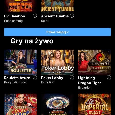
Big Bamboo
Ancient Tumble
Push gaming
Relax
Pokaż więcej
Gry na żywo
Roulette Azure
Poker Lobby
Lightning
Pragmatic Live
Evolution
Dragon Tiger
Evolution